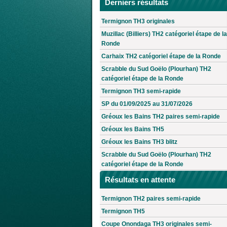
Derniers résultats
Termignon TH3 originales
Muzillac (Billiers) TH2 catégoriel étape de la
Ronde
Carhaix TH2 catégoriel étape de la Ronde
Scrabble du Sud Goëlo (Plourhan) TH2
catégoriel étape de la Ronde
Termignon TH3 semi-rapide
SP du 01/09/2025 au 31/07/2026
Gréoux les Bains TH2 paires semi-rapide
Gréoux les Bains TH5
Gréoux les Bains TH3 blitz
Scrabble du Sud Goëlo (Plourhan) TH2
catégoriel étape de la Ronde
Résultats en attente
Termignon TH2 paires semi-rapide
Termignon TH5
Coupe Onondaga TH3 originales semi-