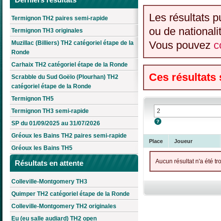
Les résultats p
Termignon TH2 paires semi-rapide
ou de nationali
Termignon TH3 originales
Vous pouvez
c
Muzillac (Billiers) TH2 catégoriel étape de la
Ronde
Carhaix TH2 catégoriel étape de la Ronde
Ces résultats
Scrabble du Sud Goëlo (Plourhan) TH2
catégoriel étape de la Ronde
Termignon TH5
Termignon TH3 semi-rapide
SP du 01/09/2025 au 31/07/2026
Gréoux les Bains TH2 paires semi-rapide
Place
Joueur
Gréoux les Bains TH5
Aucun résultat n'a été tr
Résultats en attente
Colleville-Montgomery TH3
Quimper TH2 catégoriel étape de la Ronde
Colleville-Montgomery TH2 originales
Eu (eu salle audiard) TH2 open