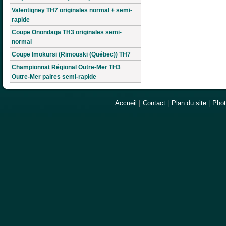
Valentigney TH7 originales normal + semi-
rapide
Coupe Onondaga TH3 originales semi-
normal
Coupe Imokursi (Rimouski (Québec)) TH7
Championnat Régional Outre-Mer TH3
Outre-Mer paires semi-rapide
Accueil
|
Contact
|
Plan du site
|
Pho