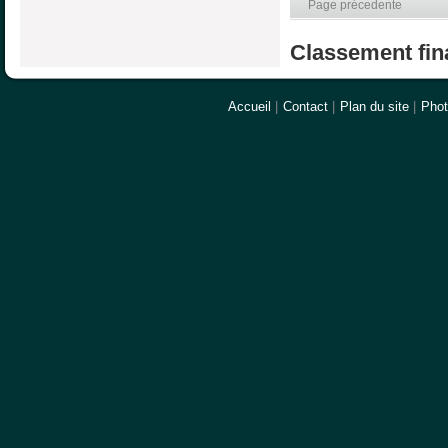
Page précedente
Classement fina
Accueil
|
Contact
|
Plan du site
|
Pho