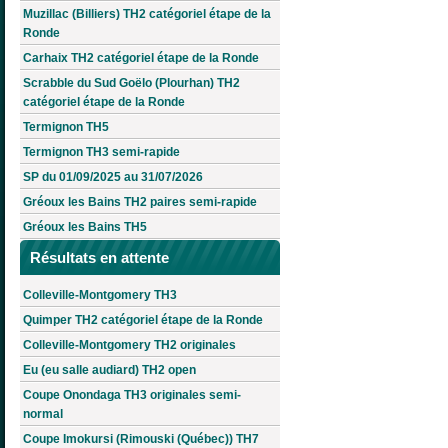
Muzillac (Billiers) TH2 catégoriel étape de la
Ronde
Carhaix TH2 catégoriel étape de la Ronde
Scrabble du Sud Goëlo (Plourhan) TH2
catégoriel étape de la Ronde
Termignon TH5
Termignon TH3 semi-rapide
SP du 01/09/2025 au 31/07/2026
Gréoux les Bains TH2 paires semi-rapide
Gréoux les Bains TH5
Résultats en attente
Colleville-Montgomery TH3
Quimper TH2 catégoriel étape de la Ronde
Colleville-Montgomery TH2 originales
Eu (eu salle audiard) TH2 open
Coupe Onondaga TH3 originales semi-
normal
Coupe Imokursi (Rimouski (Québec)) TH7