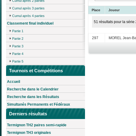
Cumul après 2 parties
Cumul après 3 parties
Place
Joueur
Cumul après 4 parties
51 résultats pour la série 
Classement final individuel
Partie 1
297
MOREL Jean-Bap
Partie 2
Partie 3
Partie 4
Partie 5
Tournois et Compétitions
Accueil
Recherche dans le Calendrier
Recherche dans les Résultats
Simultanés Permanents et Fédéraux
Derniers résultats
Termignon TH2 paires semi-rapide
Termignon TH3 originales