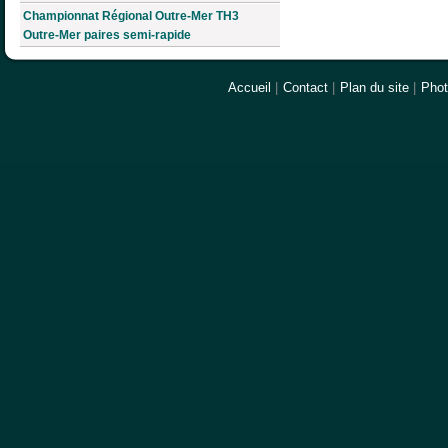
Championnat Régional Outre-Mer TH3
Outre-Mer paires semi-rapide
Accueil
|
Contact
|
Plan du site
|
Pho