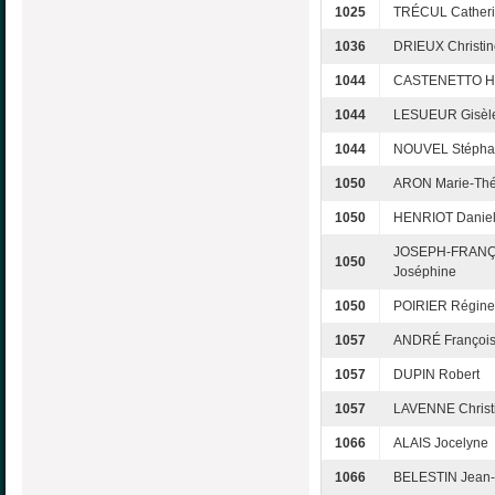
1025
TRÉCUL Cather
1036
DRIEUX Christin
1044
CASTENETTO He
1044
LESUEUR Gisèl
1044
NOUVEL Stépha
1050
ARON Marie-Thé
1050
HENRIOT Danie
JOSEPH-FRANÇ
1050
Joséphine
1050
POIRIER Régine
1057
ANDRÉ François
1057
DUPIN Robert
1057
LAVENNE Christ
1066
ALAIS Jocelyne
1066
BELESTIN Jean-