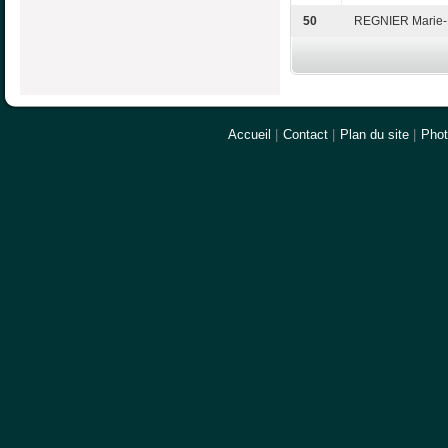
50
REGNIER Marie-
Accueil
|
Contact
|
Plan du site
|
Pho