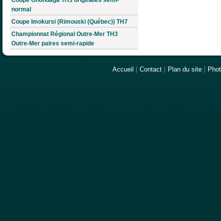
normal
Coupe Imokursi (Rimouski (Québec)) TH7
Championnat Régional Outre-Mer TH3
Outre-Mer paires semi-rapide
Accueil
|
Contact
|
Plan du site
|
Pho