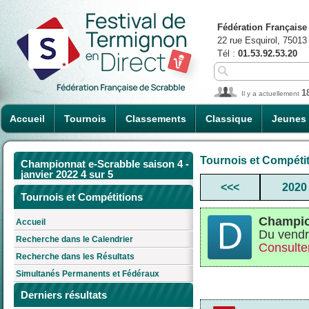
Fédération Française
22 rue Esquirol, 75013
Tél :
01.53.92.53.20
1
Il y a actuellement
Accueil
Tournois
Classements
Classique
Jeunes
Tournois et Compéti
Championnat e-Scrabble saison 4 -
janvier 2022 4 sur 5
<<<
2020
Tournois et Compétitions
Champion
Accueil
Du vendr
Recherche dans le Calendrier
Consulter
Recherche dans les Résultats
Simultanés Permanents et Fédéraux
Derniers résultats