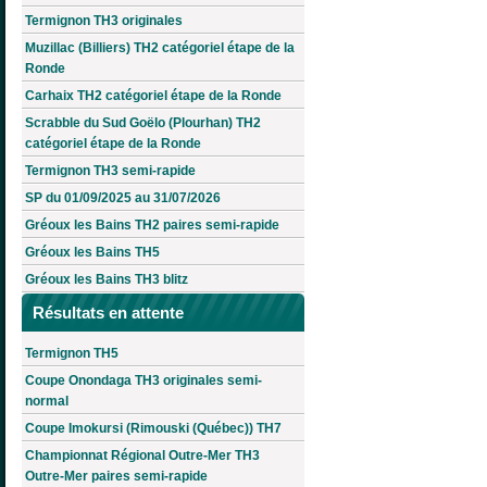
Termignon TH3 originales
Muzillac (Billiers) TH2 catégoriel étape de la
Ronde
Carhaix TH2 catégoriel étape de la Ronde
Scrabble du Sud Goëlo (Plourhan) TH2
catégoriel étape de la Ronde
Termignon TH3 semi-rapide
SP du 01/09/2025 au 31/07/2026
Gréoux les Bains TH2 paires semi-rapide
Gréoux les Bains TH5
Gréoux les Bains TH3 blitz
Résultats en attente
Termignon TH5
Coupe Onondaga TH3 originales semi-
normal
Coupe Imokursi (Rimouski (Québec)) TH7
Championnat Régional Outre-Mer TH3
Outre-Mer paires semi-rapide