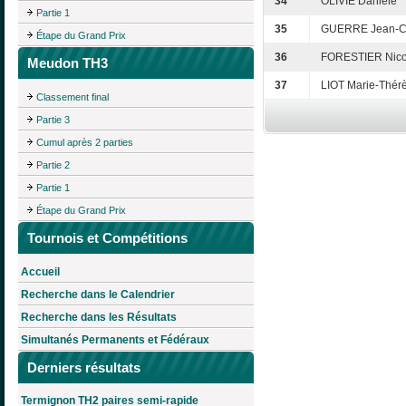
34
OLIVIÉ Danièle
Partie 1
35
GUERRE Jean-C
Étape du Grand Prix
36
FORESTIER Nico
Meudon TH3
37
LIOT Marie-Thér
Classement final
Partie 3
Cumul après 2 parties
Partie 2
Partie 1
Étape du Grand Prix
Tournois et Compétitions
Accueil
Recherche dans le Calendrier
Recherche dans les Résultats
Simultanés Permanents et Fédéraux
Derniers résultats
Termignon TH2 paires semi-rapide