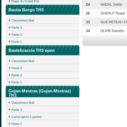
Étape du Grand Prix
24
NADAL Joëlle
Bastia Borgo TH3
26
GUERUT Roger
Classement final
33
GUICHETEAU Ch
Partie 3
34
OLIVIÉ Danièle
Partie 2
Partie 1
Bastelicaccia TH3 open
Classement final
Partie 3
Partie 2
Partie 1
Gujan-Mestras (Gujan-Mestras)
TH3
Classement final
Partie 3
Cumul après 2 parties
Partie 2