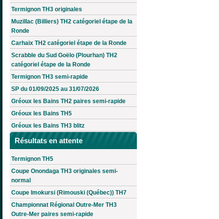
Termignon TH3 originales
Muzillac (Billiers) TH2 catégoriel étape de la
Ronde
Carhaix TH2 catégoriel étape de la Ronde
Scrabble du Sud Goëlo (Plourhan) TH2
catégoriel étape de la Ronde
Termignon TH3 semi-rapide
SP du 01/09/2025 au 31/07/2026
Gréoux les Bains TH2 paires semi-rapide
Gréoux les Bains TH5
Gréoux les Bains TH3 blitz
Résultats en attente
Termignon TH5
Coupe Onondaga TH3 originales semi-
normal
Coupe Imokursi (Rimouski (Québec)) TH7
Championnat Régional Outre-Mer TH3
Outre-Mer paires semi-rapide