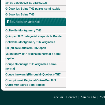
SP du 01/09/2025 au 31/07/2026
Gréoux les Bains TH2 paires semi-rapide
Gréoux les Bains TH5
Résultats en attente
Colleville-Montgomery TH3
Quimper TH2 catégoriel étape de la Ronde
Colleville-Montgomery TH2 originales
Eu (eu salle audiard) TH2 open
Valentigney TH7 originales normal + semi-
rapide
Coupe Onondaga TH3 originales semi-
normal
Coupe Imokursi (Rimouski (Québec)) TH7
Championnat Régional Outre-Mer TH3
Outre-Mer paires semi-rapide
Accueil
|
Contact
|
Plan du site
|
Pho