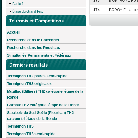
173
MONTAGNE Rol
Partie 1
174
BODOY Elisabet
Étape du Grand Prix
Tournois et Compétitions
Accueil
Recherche dans le Calendrier
Recherche dans les Résultats
Simultanés Permanents et Fédéraux
Derniers résultats
Termignon TH2 paires semi-rapide
Termignon TH3 originales
Muzillac (Billiers) TH2 catégoriel étape de la
Ronde
Carhaix TH2 catégoriel étape de la Ronde
Scrabble du Sud Goëlo (Plourhan) TH2
catégoriel étape de la Ronde
Termignon TH5
Termignon TH3 semi-rapide