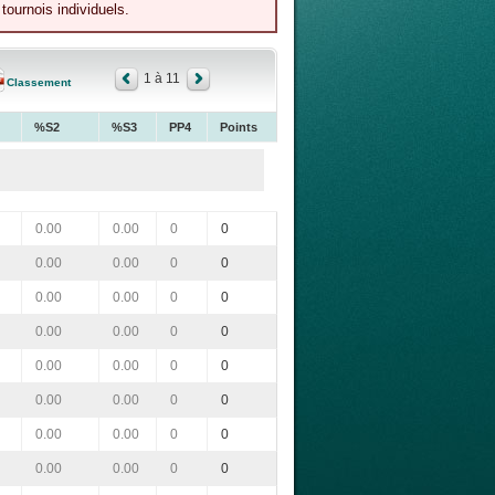
tournois individuels.
1 à 11
Classement
%S2
%S3
PP4
Points
0.00
0.00
0
0
0.00
0.00
0
0
0.00
0.00
0
0
0.00
0.00
0
0
0.00
0.00
0
0
0.00
0.00
0
0
0.00
0.00
0
0
0.00
0.00
0
0