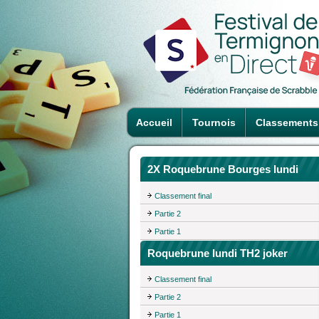
Accueil
Tournois
Classements
2X Roquebrune Bourges lundi
Classement final
Partie 2
Partie 1
Roquebrune lundi TH2 joker
Classement final
Partie 2
Partie 1