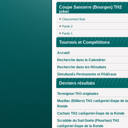
Coupe Sancerre (Bourges) TH2
joker
Classement final
Partie 2
Partie 1
Tournois et Compétitions
Accueil
Recherche dans le Calendrier
Recherche dans les Résultats
Simultanés Permanents et Fédéraux
Derniers résultats
Termignon TH3 originales
Muzillac (Billiers) TH2 catégoriel étape de la
Ronde
Carhaix TH2 catégoriel étape de la Ronde
Scrabble du Sud Goëlo (Plourhan) TH2
catégoriel étape de la Ronde