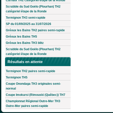
Carhaix TH2 catégoriel étape de la Ronde
Scrabble du Sud Goëlo (Plourhan) TH2
catégoriel étape de la Ronde
Termignon TH3 semi-rapide
SP du 01/09/2025 au 31/07/2026
Gréoux les Bains TH2 paires semi-rapide
Gréoux les Bains TH5
Gréoux les Bains TH3 blitz
Scrabble du Sud Goëlo (Plourhan) TH2
catégoriel étape de la Ronde
Résultats en attente
Termignon TH2 paires semi-rapide
Termignon TH5
Coupe Onondaga TH3 originales semi-
normal
Coupe Imokursi (Rimouski (Québec)) TH7
Championnat Régional Outre-Mer TH3
Outre-Mer paires semi-rapide