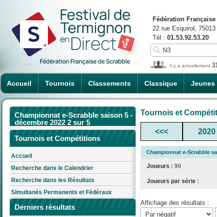
Fédération Française
22 rue Esquirol, 75013
Tél :
01.53.92.53.20
3
Il y a actuellement
Accueil
Tournois
Classements
Classique
Jeunes
Tournois et Compéti
Championnat e-Scrabble saison 5 -
décembre 2022 2 sur 5
<<<
2020
Tournois et Compétitions
Championnat e-Scrabble sai
Accueil
Joueurs :
99
Recherche dans le Calendrier
Recherche dans les Résultats
Joueurs par série :
Simultanés Permanents et Fédéraux
Affichage des résultats :
Derniers résultats