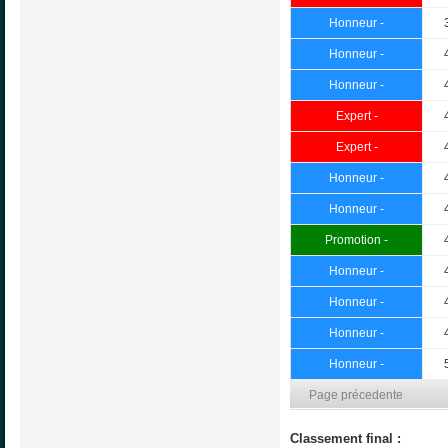
Honneur -
Honneur -
Honneur -
Expert -
Expert -
Honneur -
Honneur -
Promotion -
Honneur -
Honneur -
Honneur -
Honneur -
Page précedente
Classement final :