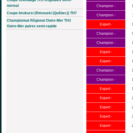
normal
Champion -
Coupe Imokursi (Rimouski (Québec)) TH7
Champion -
Championnat Régional Outre-Mer TH3
Expert -
Outre-Mer paires semi-rapide
Champion -
Champion -
Expert -
Expert -
Champion -
Champion -
Expert -
Expert -
Expert -
Expert -
Expert -