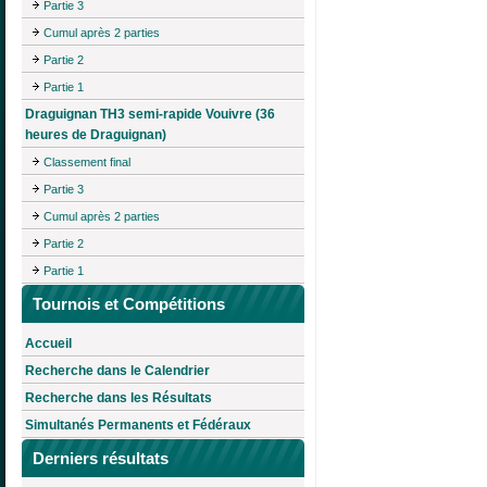
Partie 3
Cumul après 2 parties
Partie 2
Partie 1
Draguignan TH3 semi-rapide Vouivre (36
heures de Draguignan)
Classement final
Partie 3
Cumul après 2 parties
Partie 2
Partie 1
Tournois et Compétitions
Accueil
Recherche dans le Calendrier
Recherche dans les Résultats
Simultanés Permanents et Fédéraux
Derniers résultats