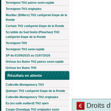
Termignon TH2 paires semi-rapide
Termignon TH3 originales
Muzillac (Billiers) TH2 catégoriel étape de la
Ronde
Carhaix TH2 catégoriel étape de la Ronde
Scrabble du Sud Goëlo (Plourhan) TH2
catégoriel étape de la Ronde
Termignon TH5
Termignon TH3 semi-rapide
SP du 01/09/2025 au 31/07/2026
Gréoux les Bains TH2 paires semi-rapide
Gréoux les Bains TH5
Résultats en attente
Colleville-Montgomery TH3
Quimper TH2 catégoriel étape de la Ronde
Colleville-Montgomery TH2 originales
Droits 
Eu (eu salle audiard) TH2 open
Coupe Onondaga TH3 originales semi-