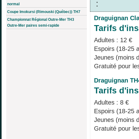
:
normal
Coupe Imokursi (Rimouski (Québec)) TH7
Draguignan Cl
Championnat Régional Outre-Mer TH3
Tarifs d'ins
Outre-Mer paires semi-rapide
Adultes : 12 €
Espoirs (18-25 a
Jeunes (moins d
Gratuité pour le
Draguignan TH
Tarifs d'ins
Adultes : 8 €
Espoirs (18-25 a
Jeunes (moins d
Gratuité pour le