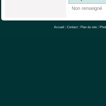
Non renseigné
Accueil
|
Contact
|
Plan du site
|
Pho