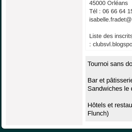
45000 Orléans
Tél : 06 66 64 1
isabelle.fradet@
Liste des inscrit
: clubsvl.blogspo
Tournoi sans do
Bar et pâtisseri
Sandwiches le
Hôtels et resta
Flunch)