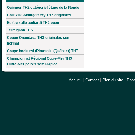
Quimper TH2 catégoriel étape de la Ronde
Colleville-Montgomery TH2 originales
Eu (eu salle audiard) TH2 open
Termignon TH5
Coupe Onondaga TH3 originales semi-
normal
Coupe Imokursi (Rimouski (Québec)) TH7
Championnat Régional Outre-Mer TH3
Outre-Mer paires semi-rapide
Accueil
|
Contact
|
Plan du site
|
Pho