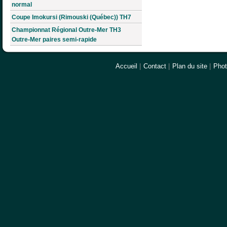
normal
Coupe Imokursi (Rimouski (Québec)) TH7
Championnat Régional Outre-Mer TH3
Outre-Mer paires semi-rapide
Accueil
|
Contact
|
Plan du site
|
Pho