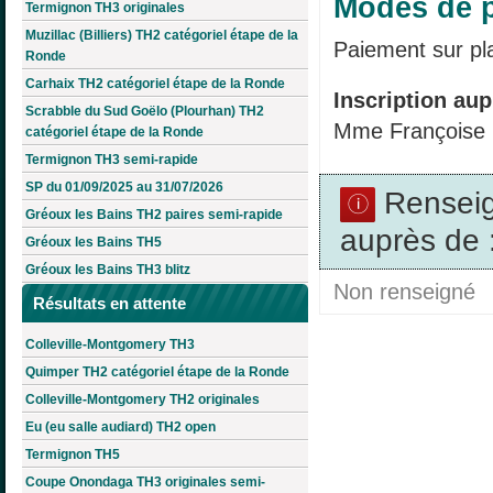
Modes de p
Termignon TH3 originales
Muzillac (Billiers) TH2 catégoriel étape de la
Paiement sur pl
Ronde
Carhaix TH2 catégoriel étape de la Ronde
Inscription aup
Scrabble du Sud Goëlo (Plourhan) TH2
Mme Françoise
catégoriel étape de la Ronde
Termignon TH3 semi-rapide
SP du 01/09/2025 au 31/07/2026
Rensei
Gréoux les Bains TH2 paires semi-rapide
auprès de 
Gréoux les Bains TH5
Gréoux les Bains TH3 blitz
Non renseigné
Résultats en attente
Colleville-Montgomery TH3
Quimper TH2 catégoriel étape de la Ronde
Colleville-Montgomery TH2 originales
Eu (eu salle audiard) TH2 open
Termignon TH5
Coupe Onondaga TH3 originales semi-