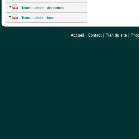
Toutes saisons : classement
Toutes saisons : book
Accueil
|
Contact
|
Plan du site
|
Pho