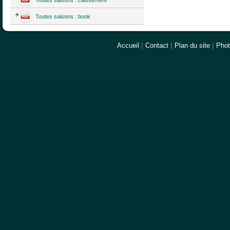
Toutes saisons : book
Accueil
|
Contact
|
Plan du site
|
Pho