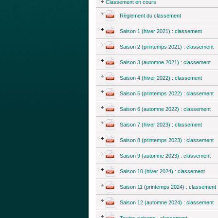
Classement en cours
Règlement du classement
Saison 1 (hiver 2021) : classement
Saison 2 (printemps 2021) : classement
Saison 3 (automne 2021) : classement
Saison 4 (hiver 2022) : classement
Saison 5 (printemps 2022) : classement
Saison 6 (automne 2022) : classement
Saison 7 (hiver 2023) : classement
Saison 8 (printemps 2023) : classement
Saison 9 (automne 2023) : classement
Saison 10 (hiver 2024) : classement
Saison 11 (printemps 2024) : classement
Saison 12 (automne 2024) : classement
Toutes saisons : classement