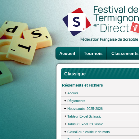
Accueil
Tournois
Classements
Classique
Réglements et Fichiers
Accueil
Règlements
Nouveautés 2025-2026
Tableur Excel Sclassic
Tableur Excel ICClassic
ClassiJeu : valideur de mots