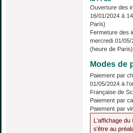
Ouverture des in
16/01/2024 à 14
Paris)
Fermeture des in
mercredi 01/05/
(heure de Paris)
Modes de p
Paiement par ch
01/05/2024 à l'o
Française de Sc
Paiement par ca
Paiement par vi
L'affichage du 
s'être au préa