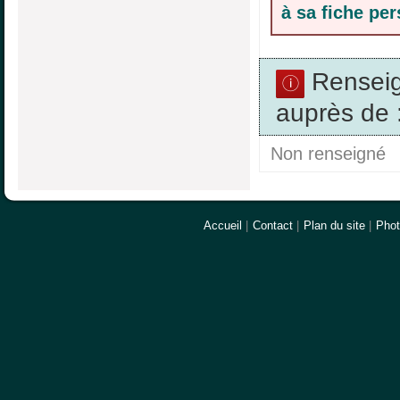
à sa fiche pe
Rensei
auprès de 
Non renseigné
Accueil
|
Contact
|
Plan du site
|
Pho