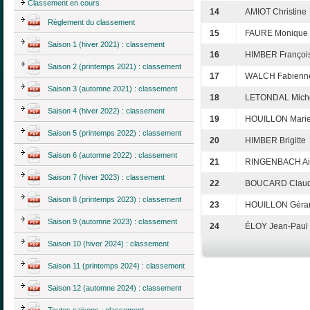
Classement en cours
14
AMIOT Christine
Règlement du classement
15
FAURE Monique
Saison 1 (hiver 2021) : classement
16
HIMBER Françoi
Saison 2 (printemps 2021) : classement
17
WALCH Fabienn
Saison 3 (automne 2021) : classement
18
LETONDAL Miche
Saison 4 (hiver 2022) : classement
19
HOUILLON Marie
Saison 5 (printemps 2022) : classement
20
HIMBER Brigitte
Saison 6 (automne 2022) : classement
21
RINGENBACH A
Saison 7 (hiver 2023) : classement
22
BOUCARD Clau
Saison 8 (printemps 2023) : classement
23
HOUILLON Géra
Saison 9 (automne 2023) : classement
24
ÉLOY Jean-Paul
Saison 10 (hiver 2024) : classement
Saison 11 (printemps 2024) : classement
Saison 12 (automne 2024) : classement
Toutes saisons : classement