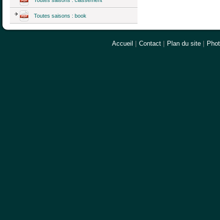
Toutes saisons : book
Accueil
|
Contact
|
Plan du site
|
Pho