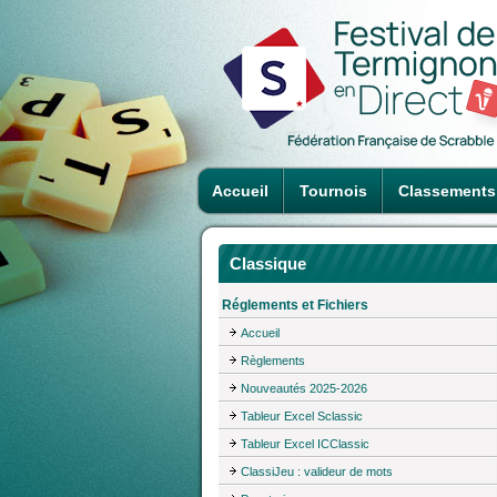
Accueil
Tournois
Classements
Classique
Réglements et Fichiers
Accueil
Règlements
Nouveautés 2025-2026
Tableur Excel Sclassic
Tableur Excel ICClassic
ClassiJeu : valideur de mots