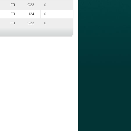
FR
G23
0
FR
H24
0
FR
G23
0