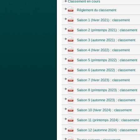
Classement en cours
Règlement du classement
Saison 1 (hiver 2021) : classement
Saison 2 (printemps 2021) : classement
Saison 3 (automne 2021) : classement
Saison 4 (hiver 2022) : classement
Saison 5 (printemps 2022) : classement
Saison 6 (automne 2022) : classement
Saison 7 (hiver 2023) : classement
Saison 8 (printemps 2023) : classement
Saison 9 (automne 2023) : classement
Saison 10 (hiver 2024) : classement
Saison 11 (printemps 2024) : classement
Saison 12 (automne 2024) : classement
Toutes saisons : classement