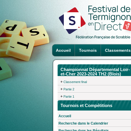
Accueil
Tournois
Classements
Championnat Départemental Loir-
et-Cher 2023-2024 TH2 (Blois)
Classement final
Partie 2
Partie 1
Tournois et Compétitions
Accueil
Recherche dans le Calendrier
Recherche dans les Résultats