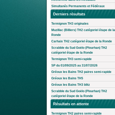
Simultanés Permanents et Fédéraux
Derniers résultats
Termignon TH3 originales
Muzillac (Billiers) TH2 catégoriel étape de la
Ronde
Carhaix TH2 catégoriel étape de la Ronde
Scrabble du Sud Goëlo (Plourhan) TH2
catégoriel étape de la Ronde
Termignon TH3 semi-rapide
SP du 01/09/2025 au 31/07/2026
Gréoux les Bains TH2 paires semi-rapide
Gréoux les Bains TH5
Gréoux les Bains TH3 blitz
Scrabble du Sud Goëlo (Plourhan) TH2
catégoriel étape de la Ronde
Résultats en attente
Termignon TH2 paires semi-rapide