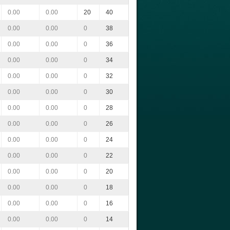
0.00
0.00
20
40
0.00
0.00
0
38
0.00
0.00
0
36
0.00
0.00
0
34
0.00
0.00
0
32
0.00
0.00
0
30
0.00
0.00
0
28
0.00
0.00
0
26
0.00
0.00
0
24
0.00
0.00
0
22
0.00
0.00
0
20
0.00
0.00
0
18
0.00
0.00
0
16
0.00
0.00
0
14