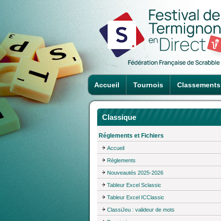
Accueil
Tournois
Classements
Classique
Réglements et Fichiers
Accueil
Règlements
Nouveautés 2025-2026
Tableur Excel Sclassic
Tableur Excel ICClassic
ClassiJeu : valideur de mots