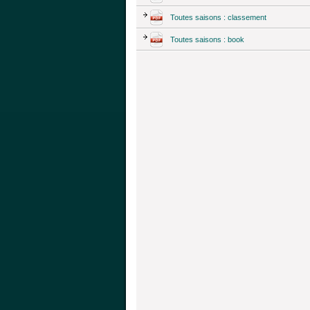
Toutes saisons : classement
Toutes saisons : book