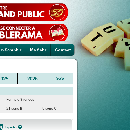
e-Scrabble
Ma fiche
Contact
2025
2026
>>>
Formule 8 rondes
21 série B
5 série C
Exporter