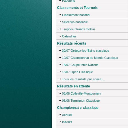
Papeterie
Classements et Tournois
Classement national
Sélection nationale
Trophée Grand Chelem
Calendrier
Résultats récents
30/07 Gréoux-les-Bains classique
19/07 Championnat du Monde Classique
18/07 Coupe Inter-Nations
18/07 Open Classique
Tous les résultats par année ...
Résultats en attente
08/08 Colleville-Montgomery
06/08 Termignon Classique
Championnat e-classique
Accueil
Inscrits