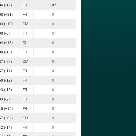
4 (-12)
FR
87
8 (+31)
FR
0
3 (+10)
CM
0
8 (-6)
FR
0
4 (+15)
CI
0
8 (-15)
FR
0
7 (-20)
CM
0
7 (-17)
FR
0
0 (-12)
FR
0
3 (-13)
FR
0
3 (-2)
FR
0
6 (+15)
FR
0
7 (+82)
CH
0
2 (-14)
FR
0