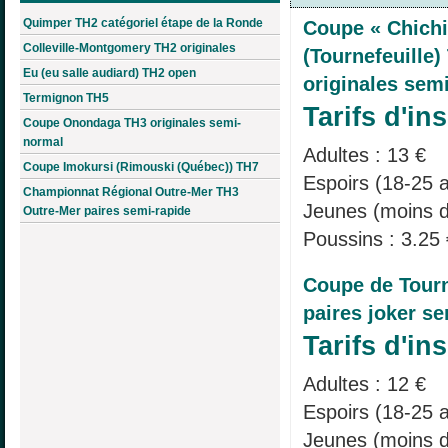
Quimper TH2 catégoriel étape de la Ronde
Coupe « Chich
Colleville-Montgomery TH2 originales
(Tournefeuille)
Eu (eu salle audiard) TH2 open
originales sem
Termignon TH5
Tarifs d'ins
Coupe Onondaga TH3 originales semi-
normal
Adultes : 13 €
Coupe Imokursi (Rimouski (Québec)) TH7
Espoirs (18-25 a
Championnat Régional Outre-Mer TH3
Jeunes (moins d
Outre-Mer paires semi-rapide
Poussins : 3.25 
Coupe de Tourn
paires joker s
Tarifs d'ins
Adultes : 12 €
Espoirs (18-25 a
Jeunes (moins d