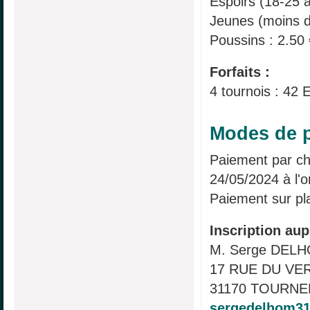
Espoirs (18-25 a
Jeunes (moins d
Poussins : 2.50 
Forfaits :
4 tournois : 42
Modes de p
Paiement par ch
24/05/2024 à l'
Paiement sur pl
Inscription aup
M. Serge DEL
17 RUE DU V
31170 TOURNEF
sergedelhom3