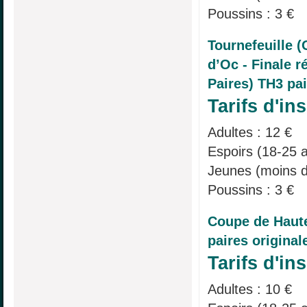
Poussins : 3 €
Tournefeuille 
d’Oc - Finale r
Paires) TH3 pa
Tarifs d'ins
Adultes : 12 €
Espoirs (18-25 a
Jeunes (moins d
Poussins : 3 €
Coupe de Haut
paires origina
Tarifs d'ins
Adultes : 10 €