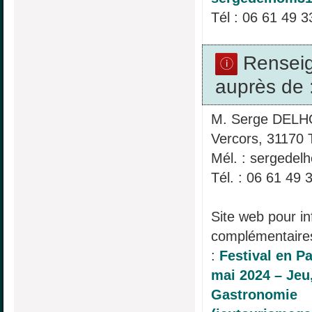
Tél : 06 61 49 3
Rensei
auprès de 
M. Serge DELH
Vercors, 31170 T
Mél. : sergede
Tél. : 06 61 49 
Site web pour i
complémentaires 
:
Festival en Pa
mai 2024 – Jeu
Gastronomie