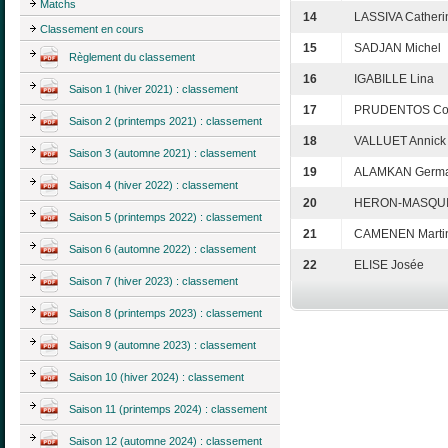
Matchs
14
LASSIVA Catheri
Classement en cours
15
SADJAN Michel
Règlement du classement
16
IGABILLE Lina
Saison 1 (hiver 2021) : classement
17
PRUDENTOS Cor
Saison 2 (printemps 2021) : classement
18
VALLUET Annick
Saison 3 (automne 2021) : classement
19
ALAMKAN Germa
Saison 4 (hiver 2022) : classement
20
HERON-MASQUI
Saison 5 (printemps 2022) : classement
21
CAMENEN Marti
Saison 6 (automne 2022) : classement
22
ELISE Josée
Saison 7 (hiver 2023) : classement
Saison 8 (printemps 2023) : classement
Saison 9 (automne 2023) : classement
Saison 10 (hiver 2024) : classement
Saison 11 (printemps 2024) : classement
Saison 12 (automne 2024) : classement