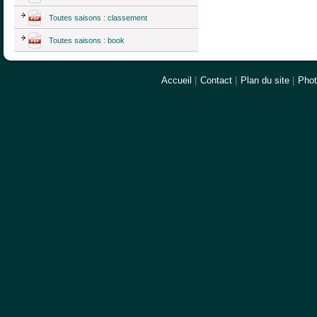
Toutes saisons : classement
Toutes saisons : book
Accueil
|
Contact
|
Plan du site
|
Pho