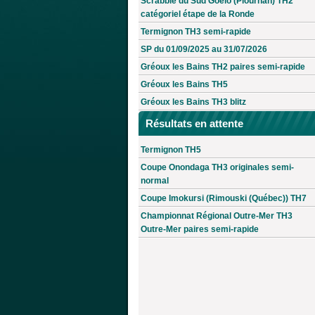
Scrabble du Sud Goëlo (Plourhan) TH2
catégoriel étape de la Ronde
Termignon TH3 semi-rapide
SP du 01/09/2025 au 31/07/2026
Gréoux les Bains TH2 paires semi-rapide
Gréoux les Bains TH5
Gréoux les Bains TH3 blitz
Résultats en attente
Termignon TH5
Coupe Onondaga TH3 originales semi-
normal
Coupe Imokursi (Rimouski (Québec)) TH7
Championnat Régional Outre-Mer TH3
Outre-Mer paires semi-rapide