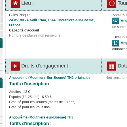
Lieu :
Tour
Gilles Ploquin
Sam 05/
24 Av. du 24 Août 1944, 16440 Mouthiers-sur-Boëme,
Ang
France
(le samed
Capacité d'accueil
Nombre de places non renseigné.
Dim 06/
Ang
dimanche
Droits d'engagement :
Dota
Angoulême (Mouthiers-Sur-Boeme) TH2 originales
Non renseign
Tarifs d'inscription :
Adultes : 13 €
Espoirs (18-25 ans) : 6.50 €
Gratuité pour les Jeunes (moins de 18 ans)
Gratuité pour les Poussins
Angoulême (Mouthiers-sur-Boëme) TH3
Tarifs d'inscription :