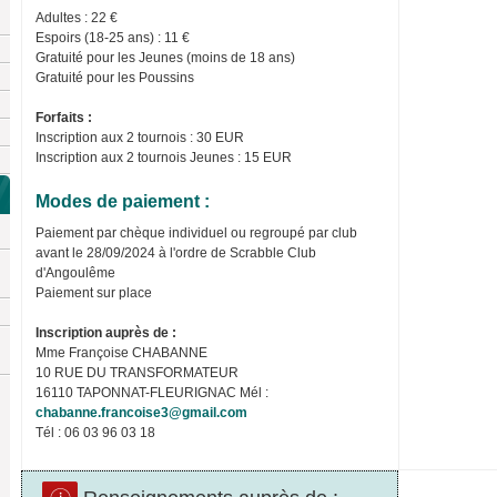
Adultes : 22 €
Espoirs (18-25 ans) : 11 €
Gratuité pour les Jeunes (moins de 18 ans)
Gratuité pour les Poussins
Forfaits :
Inscription aux 2 tournois : 30 EUR
Inscription aux 2 tournois Jeunes : 15 EUR
Modes de paiement :
Paiement par chèque individuel ou regroupé par club
avant le 28/09/2024 à l'ordre de Scrabble Club
d'Angoulême
Paiement sur place
Inscription auprès de :
Mme Françoise CHABANNE
10 RUE DU TRANSFORMATEUR
16110 TAPONNAT-FLEURIGNAC Mél :
chabanne.francoise3@gmail.com
Tél : 06 03 96 03 18