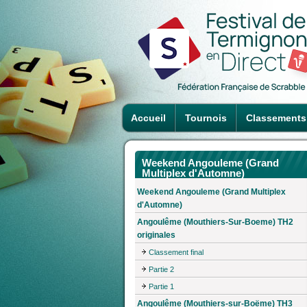
Accueil
Tournois
Classements
Weekend Angouleme (Grand
Multiplex d'Automne)
Weekend Angouleme (Grand Multiplex
d'Automne)
Angoulême (Mouthiers-Sur-Boeme) TH2
originales
Classement final
Partie 2
Partie 1
Angoulême (Mouthiers-sur-Boëme) TH3