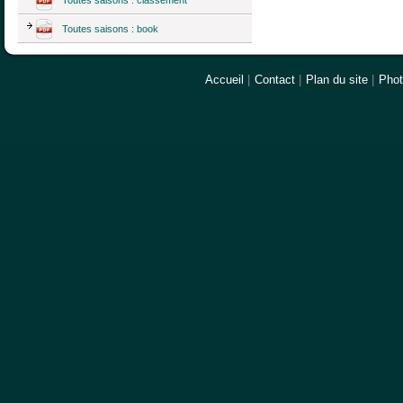
Toutes saisons : book
Accueil
|
Contact
|
Plan du site
|
Pho