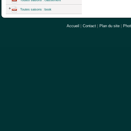
Toutes saisons : book
Accueil
|
Contact
|
Plan du site
|
Pho