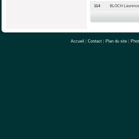
114
BLOCH Laurenc
Accueil
|
Contact
|
Plan du site
|
Pho