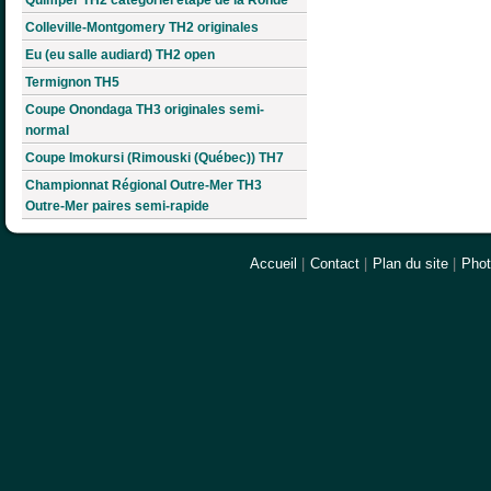
Colleville-Montgomery TH2 originales
Eu (eu salle audiard) TH2 open
Termignon TH5
Coupe Onondaga TH3 originales semi-
normal
Coupe Imokursi (Rimouski (Québec)) TH7
Championnat Régional Outre-Mer TH3
Outre-Mer paires semi-rapide
Accueil
|
Contact
|
Plan du site
|
Pho