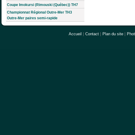
Coupe Imokursi (Rimouski (Québec)) TH7
Championnat Régional Outre-Mer TH3
Outre-Mer paires semi-rapide
Accueil
|
Contact
|
Plan du site
|
Pho