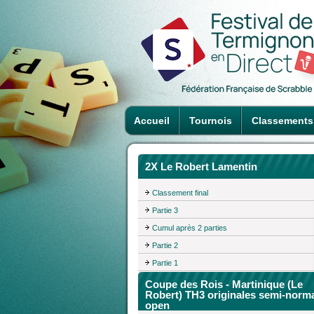
Accueil
Tournois
Classements
2X Le Robert Lamentin
Classement final
Partie 3
Cumul après 2 parties
Partie 2
Partie 1
Coupe des Rois - Martinique (Le
Robert) TH3 originales semi-norm
open