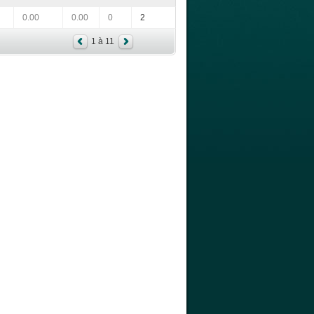
0.00
0.00
0
2
1 à 11