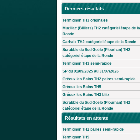
Derniers résultats
Termignon TH3 originales
Muzillac (Billiers) TH2 catégoriel étape de la
Ronde
Carhaix TH2 catégoriel étape de la Ronde
Scrabble du Sud Goëlo (Plourhan) TH2
catégoriel étape de la Ronde
Termignon TH3 semi-rapide
SP du 01/09/2025 au 31/07/2026
Gréoux les Bains TH2 paires semi-rapide
Gréoux les Bains TH5
Gréoux les Bains TH3 blitz
Scrabble du Sud Goëlo (Plourhan) TH2
catégoriel étape de la Ronde
Résultats en attente
Termignon TH2 paires semi-rapide
Termignon TH5