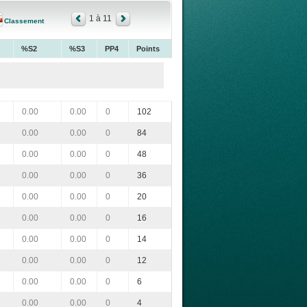
1 à 11
Classement
%S2
%S3
PP4
Points
0.00
0.00
0
102
0.00
0.00
0
84
0.00
0.00
0
48
0.00
0.00
0
36
0.00
0.00
0
20
0.00
0.00
0
16
0.00
0.00
0
14
0.00
0.00
0
12
0.00
0.00
0
6
0.00
0.00
0
4