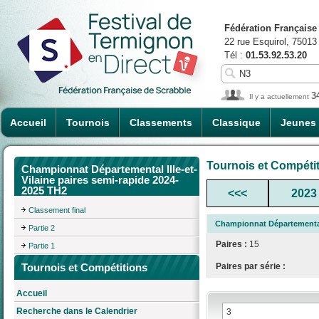
Fédération Française
22 rue Esquirol, 75013
Tél :
01.53.92.53.20
3
Il y a actuellement
Accueil
Tournois
Classements
Classique
Jeunes
Tournois et Compéti
Championnat Départemental Ille-et-
Vilaine paires semi-rapide 2024-
2025 TH2
<<<
2023
Classement final
Championnat Départemental 
Partie 2
Paires :
15
Partie 1
Tournois et Compétitions
Paires par série :
Accueil
Recherche dans le Calendrier