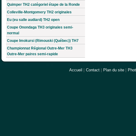
Quimper TH2 catégoriel étape de la Ronde
Colleville-Montgomery TH2 originales
Eu (eu salle audiard) TH2 open
Coupe Onondaga TH3 originales semi-
normal
Coupe Imokursi (Rimouski (Québec)) TH7
Championnat Régional Outre-Mer TH3
Outre-Mer paires semi-rapide
Accueil
|
Contact
|
Plan du site
|
Pho