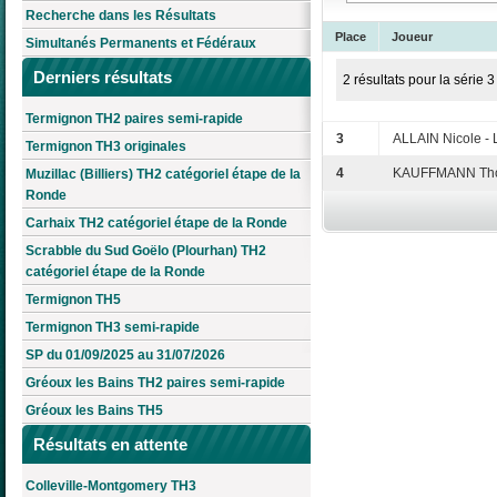
Recherche dans les Résultats
Place
Joueur
Simultanés Permanents et Fédéraux
Derniers résultats
2 résultats pour la série 3
Termignon TH2 paires semi-rapide
3
ALLAIN Nicole -
Termignon TH3 originales
4
KAUFFMANN Tho
Muzillac (Billiers) TH2 catégoriel étape de la
Ronde
Carhaix TH2 catégoriel étape de la Ronde
Scrabble du Sud Goëlo (Plourhan) TH2
catégoriel étape de la Ronde
Termignon TH5
Termignon TH3 semi-rapide
SP du 01/09/2025 au 31/07/2026
Gréoux les Bains TH2 paires semi-rapide
Gréoux les Bains TH5
Résultats en attente
Colleville-Montgomery TH3