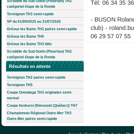
Scrabble du Sud Goëlo (Plourhan) TH2
Tél: 06 34 35 3
catégoriel étape de la Ronde
Termignon TH3 semi-rapide
- BUSON Roland
SP du 01/09/2025 au 31/07/2026
club) - roland.bu
Gréoux les Bains TH2 paires semi-rapide
06 29 57 07 55
Gréoux les Bains TH5
Gréoux les Bains TH3 blitz
Scrabble du Sud Goëlo (Plourhan) TH2
catégoriel étape de la Ronde
Résultats en attente
Termignon TH2 paires semi-rapide
Termignon TH5
Coupe Onondaga TH3 originales semi-
normal
Coupe Imokursi (Rimouski (Québec)) TH7
Championnat Régional Outre-Mer TH3
Outre-Mer paires semi-rapide