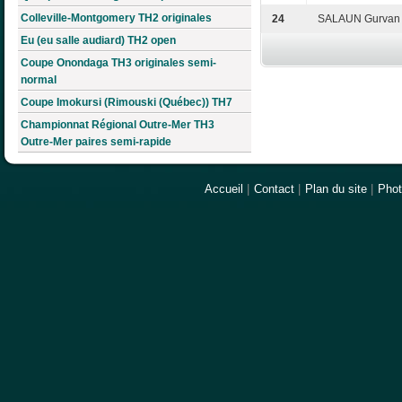
Colleville-Montgomery TH2 originales
24
SALAUN Gurvan
Eu (eu salle audiard) TH2 open
Coupe Onondaga TH3 originales semi-
normal
Coupe Imokursi (Rimouski (Québec)) TH7
Championnat Régional Outre-Mer TH3
Outre-Mer paires semi-rapide
Accueil
|
Contact
|
Plan du site
|
Pho