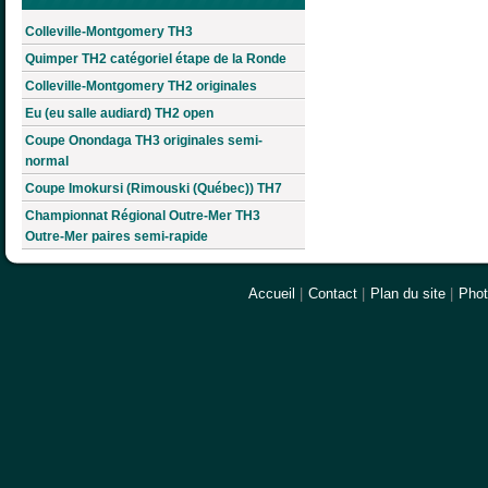
Colleville-Montgomery TH3
Quimper TH2 catégoriel étape de la Ronde
Colleville-Montgomery TH2 originales
Eu (eu salle audiard) TH2 open
Coupe Onondaga TH3 originales semi-
normal
Coupe Imokursi (Rimouski (Québec)) TH7
Championnat Régional Outre-Mer TH3
Outre-Mer paires semi-rapide
Accueil
|
Contact
|
Plan du site
|
Pho