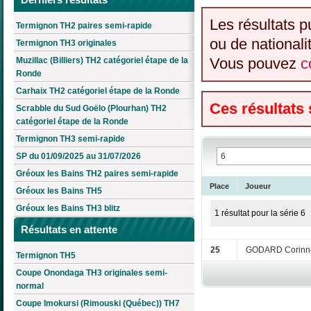
Les résultats p
Termignon TH2 paires semi-rapide
ou de nationali
Termignon TH3 originales
Vous pouvez
c
Muzillac (Billiers) TH2 catégoriel étape de la
Ronde
Carhaix TH2 catégoriel étape de la Ronde
Ces résultats
Scrabble du Sud Goëlo (Plourhan) TH2
catégoriel étape de la Ronde
Termignon TH3 semi-rapide
SP du 01/09/2025 au 31/07/2026
Gréoux les Bains TH2 paires semi-rapide
Place
Joueur
Gréoux les Bains TH5
Gréoux les Bains TH3 blitz
1 résultat pour la série 6
Résultats en attente
25
GODARD Corinn
Termignon TH5
Coupe Onondaga TH3 originales semi-
normal
Coupe Imokursi (Rimouski (Québec)) TH7