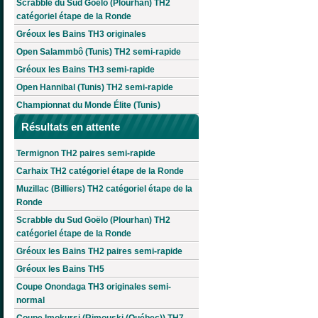
Scrabble du Sud Goëlo (Plourhan) TH2
catégoriel étape de la Ronde
Gréoux les Bains TH3 originales
Open Salammbô (Tunis) TH2 semi-rapide
Gréoux les Bains TH3 semi-rapide
Open Hannibal (Tunis) TH2 semi-rapide
Championnat du Monde Élite (Tunis)
Résultats en attente
Termignon TH2 paires semi-rapide
Carhaix TH2 catégoriel étape de la Ronde
Muzillac (Billiers) TH2 catégoriel étape de la
Ronde
Scrabble du Sud Goëlo (Plourhan) TH2
catégoriel étape de la Ronde
Gréoux les Bains TH2 paires semi-rapide
Gréoux les Bains TH5
Coupe Onondaga TH3 originales semi-
normal