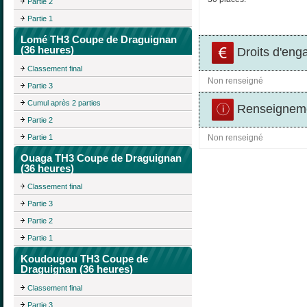
Partie 2
Partie 1
Lomé TH3 Coupe de Draguignan
(36 heures)
Droits d'eng
Classement final
Non renseigné
Partie 3
Cumul après 2 parties
Renseigneme
Partie 2
Partie 1
Non renseigné
Ouaga TH3 Coupe de Draguignan
(36 heures)
Classement final
Partie 3
Partie 2
Partie 1
Koudougou TH3 Coupe de
Draguignan (36 heures)
Classement final
Partie 3