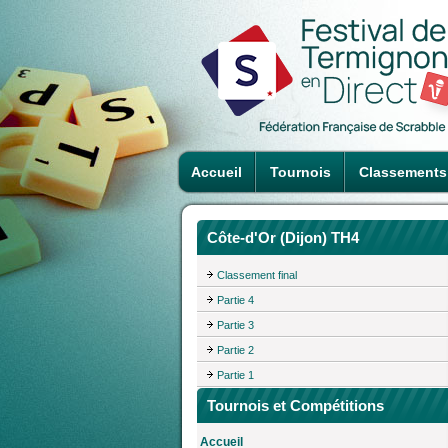
Accueil
Tournois
Classements
Côte-d'Or (Dijon) TH4
Classement final
Partie 4
Partie 3
Partie 2
Partie 1
Tournois et Compétitions
Accueil