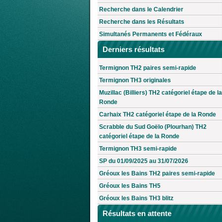
Recherche dans le Calendrier
Recherche dans les Résultats
Simultanés Permanents et Fédéraux
Derniers résultats
Termignon TH2 paires semi-rapide
Termignon TH3 originales
Muzillac (Billiers) TH2 catégoriel étape de la
Ronde
Carhaix TH2 catégoriel étape de la Ronde
Scrabble du Sud Goëlo (Plourhan) TH2
catégoriel étape de la Ronde
Termignon TH3 semi-rapide
SP du 01/09/2025 au 31/07/2026
Gréoux les Bains TH2 paires semi-rapide
Gréoux les Bains TH5
Gréoux les Bains TH3 blitz
Résultats en attente