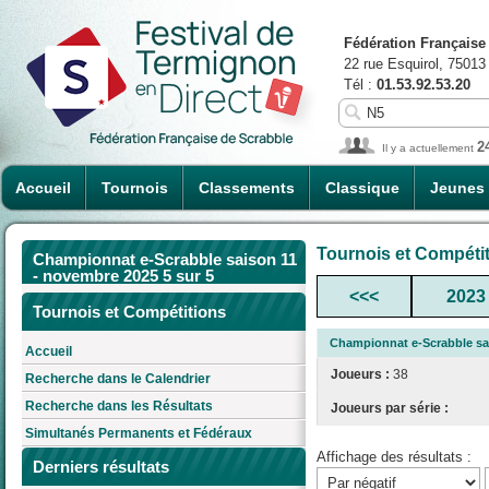
Fédération Française
22 rue Esquirol, 75013
Tél :
01.53.92.53.20
2
Il y a actuellement
Accueil
Tournois
Classements
Classique
Jeunes
Tournois et Compéti
Championnat e-Scrabble saison 11
- novembre 2025 5 sur 5
<<<
2023
Tournois et Compétitions
Championnat e-Scrabble sai
Accueil
Joueurs :
38
Recherche dans le Calendrier
Recherche dans les Résultats
Joueurs par série :
Simultanés Permanents et Fédéraux
Affichage des résultats :
Derniers résultats