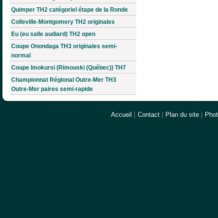
Quimper TH2 catégoriel étape de la Ronde
Colleville-Montgomery TH2 originales
Eu (eu salle audiard) TH2 open
Coupe Onondaga TH3 originales semi-
normal
Coupe Imokursi (Rimouski (Québec)) TH7
Championnat Régional Outre-Mer TH3
Outre-Mer paires semi-rapide
Accueil
|
Contact
|
Plan du site
|
Pho