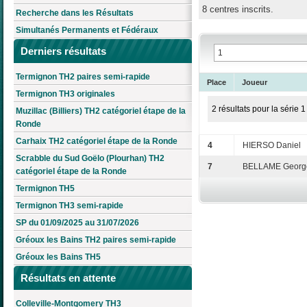
8 centres inscrits.
Recherche dans les Résultats
Simultanés Permanents et Fédéraux
Derniers résultats
Termignon TH2 paires semi-rapide
Place
Joueur
Termignon TH3 originales
2 résultats pour la série 1
Muzillac (Billiers) TH2 catégoriel étape de la
Ronde
Carhaix TH2 catégoriel étape de la Ronde
4
HIERSO Daniel
Scrabble du Sud Goëlo (Plourhan) TH2
7
BELLAME Georg
catégoriel étape de la Ronde
Termignon TH5
Termignon TH3 semi-rapide
SP du 01/09/2025 au 31/07/2026
Gréoux les Bains TH2 paires semi-rapide
Gréoux les Bains TH5
Résultats en attente
Colleville-Montgomery TH3