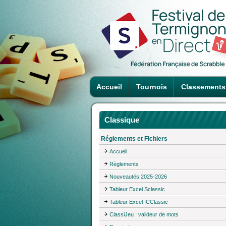
Accueil
Tournois
Classements
Classique
Réglements et Fichiers
Accueil
Règlements
Nouveautés 2025-2026
Tableur Excel Sclassic
Tableur Excel ICClassic
ClassiJeu : valideur de mots