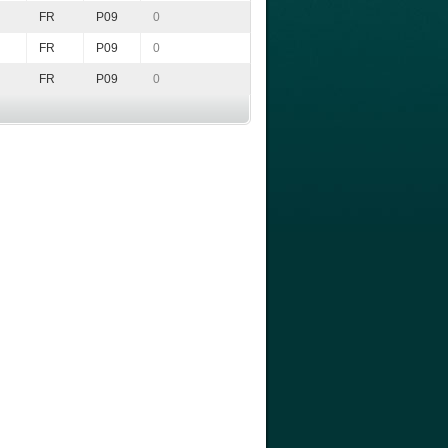
FR
P09
0
FR
P09
0
FR
P09
0