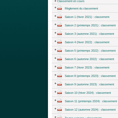
Classement en cours
Règlement du classement
Saison 1 (hiver 2021) : classement
Saison 2 (printemps 2021) : classement
Saison 3 (automne 2021) : classement
Saison 4 (hiver 2022) : classement
Saison 5 (printemps 2022) : classement
Saison 6 (automne 2022) : classement
Saison 7 (hiver 2023) : classement
Saison 8 (printemps 2023) : classement
Saison 9 (automne 2023) : classement
Saison 10 (hiver 2024) : classement
Saison 11 (printemps 2024) : classement
Saison 12 (automne 2024) : classement
Toutes saisons : classement