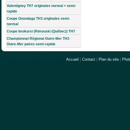
Valentigney TH7 originales normal + semi-
rapide
Coupe Onondaga TH3 originales semi-
normal
Coupe Imokursi (Rimouski (Québec)) TH7
Championnat Régional Outre-Mer TH3
Outre-Mer paires semi-rapide
Accueil
|
Contact
|
Plan du site
|
Pho