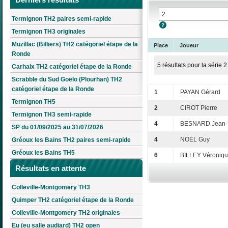
Termignon TH2 paires semi-rapide
Termignon TH3 originales
Muzillac (Billiers) TH2 catégoriel étape de la
Place
Joueur
Ronde
5 résultats pour la série 2
Carhaix TH2 catégoriel étape de la Ronde
Scrabble du Sud Goëlo (Plourhan) TH2
catégoriel étape de la Ronde
1
PAYAN Gérard
Termignon TH5
2
CIROT Pierre
Termignon TH3 semi-rapide
4
BESNARD Jean-
SP du 01/09/2025 au 31/07/2026
4
NOEL Guy
Gréoux les Bains TH2 paires semi-rapide
Gréoux les Bains TH5
6
BILLEY Véroniq
Résultats en attente
Colleville-Montgomery TH3
Quimper TH2 catégoriel étape de la Ronde
Colleville-Montgomery TH2 originales
Eu (eu salle audiard) TH2 open