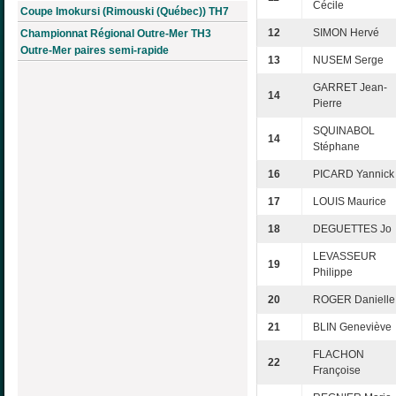
Cécile
Coupe Imokursi (Rimouski (Québec)) TH7
12
SIMON Hervé
Championnat Régional Outre-Mer TH3
Outre-Mer paires semi-rapide
13
NUSEM Serge
GARRET Jean-
14
Pierre
SQUINABOL
14
Stéphane
16
PICARD Yannick
17
LOUIS Maurice
18
DEGUETTES Jo
LEVASSEUR
19
Philippe
20
ROGER Danielle
21
BLIN Geneviève
FLACHON
22
Françoise