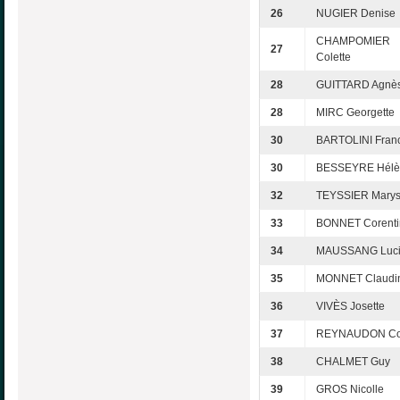
26
NUGIER Denise
CHAMPOMIER
27
Colette
28
GUITTARD Agnè
28
MIRC Georgette
30
BARTOLINI Fran
30
BESSEYRE Hélè
32
TEYSSIER Mary
33
BONNET Corenti
34
MAUSSANG Luc
35
MONNET Claudi
36
VIVÈS Josette
37
REYNAUDON Col
38
CHALMET Guy
39
GROS Nicolle