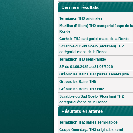
Derniers résultats
Termignon TH3 originales
Muzillac (Billiers) TH2 catégoriel étape de la
Ronde
Carhaix TH2 catégoriel étape de la Ronde
Scrabble du Sud Goëlo (Plourhan) TH2
catégoriel étape de la Ronde
Termignon TH3 semi-rapide
SP du 01/09/2025 au 31/07/2026
Gréoux les Bains TH2 paires semi-rapide
Gréoux les Bains TH5
Gréoux les Bains TH3 blitz
Scrabble du Sud Goëlo (Plourhan) TH2
catégoriel étape de la Ronde
Résultats en attente
Termignon TH2 paires semi-rapide
Coupe Onondaga TH3 originales semi-