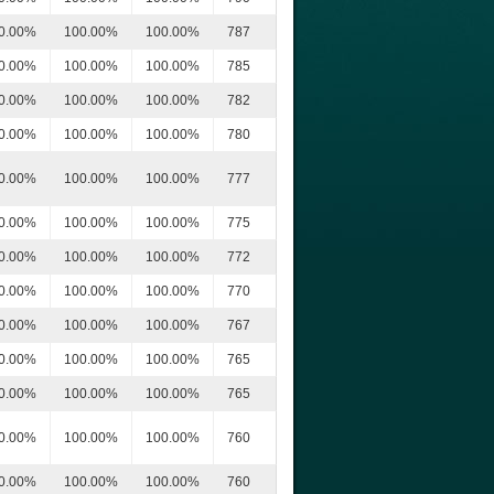
0.00%
100.00%
100.00%
787
0.00%
100.00%
100.00%
785
0.00%
100.00%
100.00%
782
0.00%
100.00%
100.00%
780
0.00%
100.00%
100.00%
777
0.00%
100.00%
100.00%
775
0.00%
100.00%
100.00%
772
0.00%
100.00%
100.00%
770
0.00%
100.00%
100.00%
767
0.00%
100.00%
100.00%
765
0.00%
100.00%
100.00%
765
0.00%
100.00%
100.00%
760
0.00%
100.00%
100.00%
760