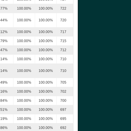
.77%
100.00%
100.00%
722
.44%
100.00%
100.00%
720
.12%
100.00%
100.00%
717
.79%
100.00%
100.00%
715
.47%
100.00%
100.00%
712
.14%
100.00%
100.00%
710
.14%
100.00%
100.00%
710
.49%
100.00%
100.00%
705
.16%
100.00%
100.00%
702
.84%
100.00%
100.00%
700
.51%
100.00%
100.00%
697
.19%
100.00%
100.00%
695
.86%
100.00%
100.00%
692