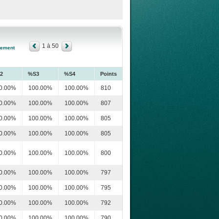
1 à 50
sement
2
%S3
%S4
Points
0.00%
100.00%
100.00%
810
0.00%
100.00%
100.00%
807
0.00%
100.00%
100.00%
805
0.00%
100.00%
100.00%
805
0.00%
100.00%
100.00%
800
0.00%
100.00%
100.00%
797
0.00%
100.00%
100.00%
795
0.00%
100.00%
100.00%
792
0.00%
100.00%
100.00%
790