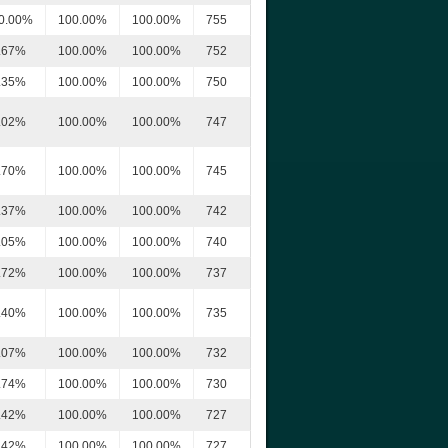
0.00%
100.00%
100.00%
755
.67%
100.00%
100.00%
752
.35%
100.00%
100.00%
750
.02%
100.00%
100.00%
747
.70%
100.00%
100.00%
745
.37%
100.00%
100.00%
742
.05%
100.00%
100.00%
740
.72%
100.00%
100.00%
737
.40%
100.00%
100.00%
735
.07%
100.00%
100.00%
732
.74%
100.00%
100.00%
730
.42%
100.00%
100.00%
727
.42%
100.00%
100.00%
727