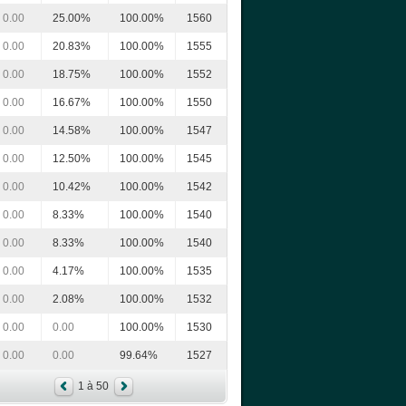
0.00
25.00%
100.00%
1560
0.00
20.83%
100.00%
1555
0.00
18.75%
100.00%
1552
0.00
16.67%
100.00%
1550
0.00
14.58%
100.00%
1547
0.00
12.50%
100.00%
1545
0.00
10.42%
100.00%
1542
0.00
8.33%
100.00%
1540
0.00
8.33%
100.00%
1540
0.00
4.17%
100.00%
1535
0.00
2.08%
100.00%
1532
0.00
0.00
100.00%
1530
0.00
0.00
99.64%
1527
1 à 50