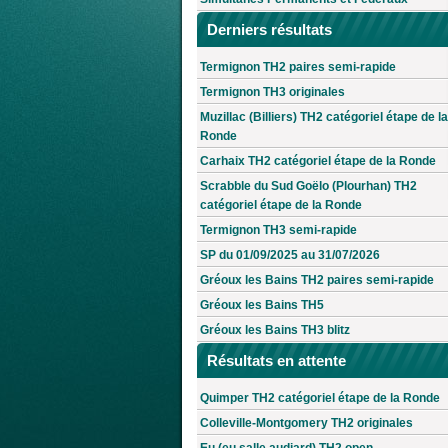
Derniers résultats
Termignon TH2 paires semi-rapide
Termignon TH3 originales
Muzillac (Billiers) TH2 catégoriel étape de la
Ronde
Carhaix TH2 catégoriel étape de la Ronde
Scrabble du Sud Goëlo (Plourhan) TH2
catégoriel étape de la Ronde
Termignon TH3 semi-rapide
SP du 01/09/2025 au 31/07/2026
Gréoux les Bains TH2 paires semi-rapide
Gréoux les Bains TH5
Gréoux les Bains TH3 blitz
Résultats en attente
Quimper TH2 catégoriel étape de la Ronde
Colleville-Montgomery TH2 originales
Eu (eu salle audiard) TH2 open