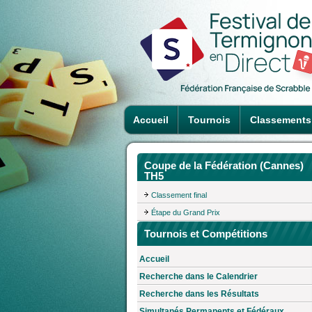
Accueil
Tournois
Classements
Coupe de la Fédération (Cannes)
TH5
Classement final
Étape du Grand Prix
Tournois et Compétitions
Accueil
Recherche dans le Calendrier
Recherche dans les Résultats
Simultanés Permanents et Fédéraux