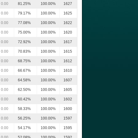
0.00
81.25%
100.00%
1627
0.00
79.17%
100.00%
1625
0.00
77.08%
100.00%
1622
0.00
75.00%
100.00%
1620
0.00
72.92%
100.00%
1617
0.00
70.83%
100.00%
1615
0.00
68.75%
100.00%
1612
0.00
66.67%
100.00%
1610
0.00
64.58%
100.00%
1607
0.00
62.50%
100.00%
1605
0.00
60.42%
100.00%
1602
0.00
58.33%
100.00%
1600
0.00
56.25%
100.00%
1597
0.00
54.17%
100.00%
1595
0.00
52.08%
100.00%
1592